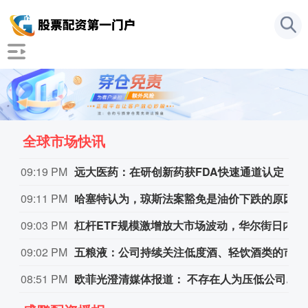
全球市场快讯
09:19 PM
远大医药：在研创新药获FDA快速通道认定
09:11 PM
哈塞特认为，琼斯法案豁免是油价下跌的原因。
09:03 PM
杠杆ETF规模激增放大市场波动，华尔街日内动量交易迎爆发式增长
09:02 PM
五粮液：公司持续关注低度酒、轻饮酒类的市场消费趋势
08:51 PM
欧菲光澄清媒体报道： 不存在人为压低公司零部件售价、向实控人控制公司转移利润的行为