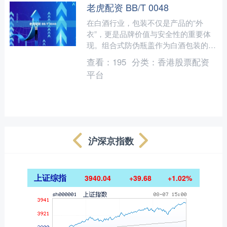
老虎配资 BB/T 0048
在白酒行业，包装不仅是产品的“外
衣”，更是品牌价值与安全性的重要体
现。组合式防伪瓶盖作为白酒包装的核
心部件，其防伪性能直接关系到产品的
查看：
195
分类：
香港股票配资
市场信誉与消费者权益。根据....
平台
沪深京指数
上证综指
3940.04
+39.68
+1.02%